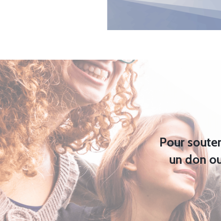
Pour souten
un don ou