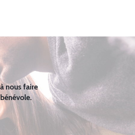
à nous faire
 bénévole.