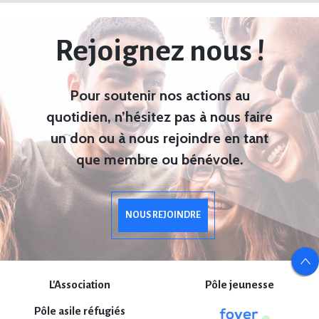
Rejoignez nous !
Pour soutenir nos actions au
quotidien, n’hésitez pas à nous faire
un don ou à nous rejoindre en tant
que membre ou bénévole.
NOUS REJOINDRE
L'Association
Pôle jeunesse
Pôle asile réfugiés