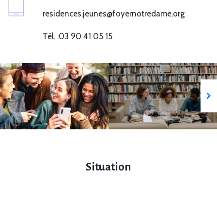
residences.jeunes@foyernotredame.org
Tél. :
03 90 41 05 15
Situation