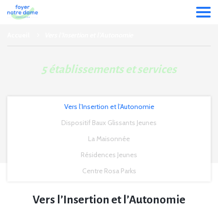
Accueil
Vers l’Insertion et l’Autonomie
5 établissements et services
Vers l’Insertion et l’Autonomie
Dispositif Baux Glissants Jeunes
La Maisonnée
Résidences Jeunes
Centre Rosa Parks
Vers l’Insertion et l’Autonomie