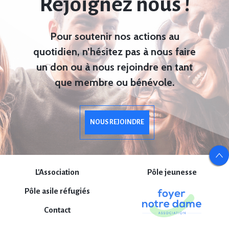
Rejoignez nous !
Pour soutenir nos actions au
quotidien, n’hésitez pas à nous faire
un don ou à nous rejoindre en tant
que membre ou bénévole.
NOUS REJOINDRE
L'Association
Pôle jeunesse
Pôle asile réfugiés
Contact