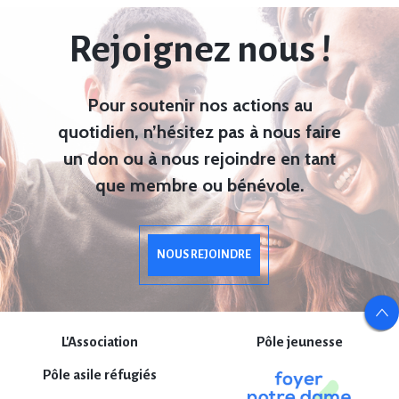
Rejoignez nous !
Pour soutenir nos actions au
quotidien, n’hésitez pas à nous faire
un don ou à nous rejoindre en tant
que membre ou bénévole.
NOUS REJOINDRE
L'Association
Pôle jeunesse
Pôle asile réfugiés