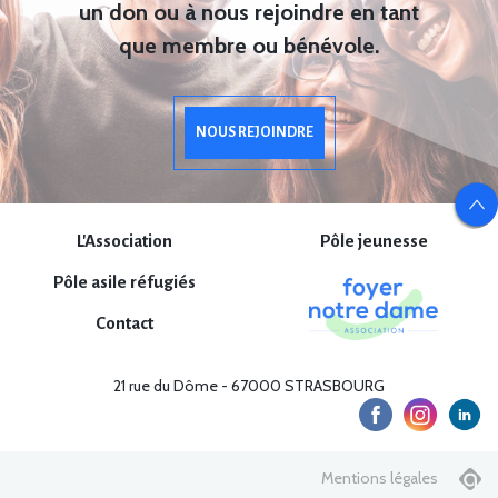
un don ou à nous rejoindre en tant
que membre ou bénévole.
NOUS REJOINDRE
L'Association
Pôle jeunesse
Pôle asile réfugiés
Contact
21 rue du Dôme - 67000 STRASBOURG
Mentions légales