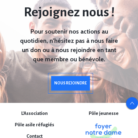
Rejoignez nous !
Pour soutenir nos actions au
quotidien, n’hésitez pas à nous faire
un don ou à nous rejoindre en tant
que membre ou bénévole.
NOUS REJOINDRE
L'Association
Pôle jeunesse
Pôle asile réfugiés
Contact