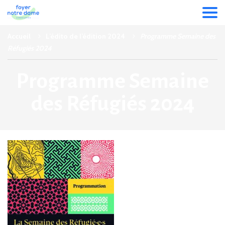
Accueil
L’édito de l’édition 2024
Programme Semaine des
Réfugiés 2024
Programme Semaine
des Réfugiés 2024