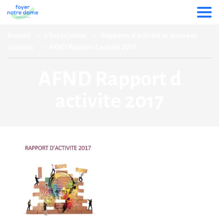
Accueil
L’Association
Rapports d’activité et données
sociales
AFND Rapport d activite 2017
AFND Rapport d
activite 2017